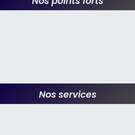
Nos points forts
Nos services