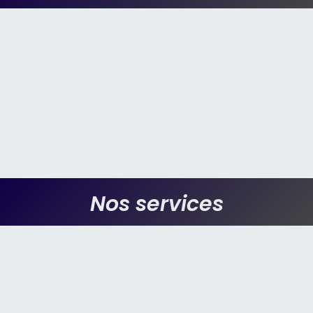
Nos services