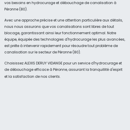
vos besoins en hydrocurage et débouchage de canalisation à
Péronne (80).
Avec une approche précise et une attention particulière aux détails,
nous nous assurons que vos canalisations sont libres de tout
blocage, garantissant ainsi leur fonctionnement optimal. Notre
équipe, équipée des technologies d'hydrocurage les plus avancées,
est prête à intervenir rapidement pour résoudre tout problème de
canalisation sur le secteur de Péronne (80).
Choisissez ALEXIS DERUY VIDANGE pour un service d'hydrocurage et
de débouchage efficace à Péronne, assurant la tranquillité d'esprit
et la satisfaction de nos clients.